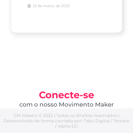
23 de março de 2023
Conecte-se
com o nosso Movimento Maker
CIA Makers © 2022 | Todos os direitos reservados |
Desenvolvido de forma cocriada por: Tabu Digital / Tomate
/ Alpha DC