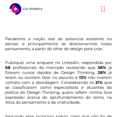
Perdemos a noção real do potencial existente no
pensar e principalmente se direcionarmos nosso
pensamento, a partir do olhar do design para criar.
Publiquei uma enquete no Linkedin, respondida por
68
profissionais do mercado revelando que
38%
já
fizeram cursos rápidos de Design Thinking,
28%
já
leram ou ouviram falar no assunto e
13%
não tiveram
contato com a abordagem. Considerando os
21%
que
se classificaram como especialistas e atuantes da
prática do Design Thinking, quero refletir minha livre
expressão acerca do aprofundamento do tema, na
ótica do pensamento e da criatividade.
Seguindo esse raciocínio prévio, creio que não foi de